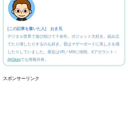
[この記事を書いた人]
おき兄
デジタル世界で遊び続けて十余年。ガジェット大好き。組み立
てたり壊したりするのも好き。昔はマザーボードに美しさを感
じたりしていました。最近はVR／MRに傾倒。Xアカウント：
@Okini
でも情報共有。
スポンサーリンク