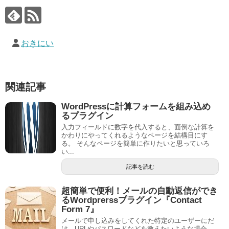
おきにい
関連記事
WordPressに計算フォームを組み込め
るプラグイン
入力フィールドに数字を代入すると、面倒な計算を
かわりにやってくれるようなページを結構目にす
る。 そんなページを簡単に作りたいと思っていろ
い...
記事を読む
超簡単で便利！メールの自動返信ができ
るWordprerssプラグイン『Contact
Form 7』
メールで申し込みをしてくれた特定のユーザーにだ
け、URLやパスワードなどを教えたいような場合、