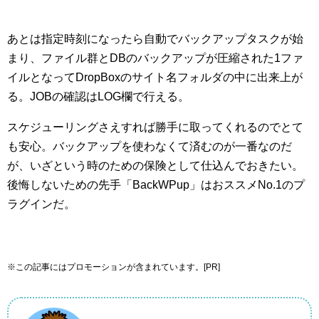
あとは指定時刻になったら自動でバックアップタスクが始
まり、ファイル群とDBのバックアップが圧縮された1ファ
イルとなってDropBoxのサイト名フォルダの中に出来上が
る。JOBの確認はLOG欄で行える。
スケジューリングさえすれば勝手に取ってくれるのでとて
も安心。バックアップを使わなくて済むのが一番なのだ
が、いざという時のための保険として仕込んでおきたい。
後悔しないための先手「BackWPup」はおススメNo.1のプ
ラグインだ。
※この記事にはプロモーションが含まれています。[PR]