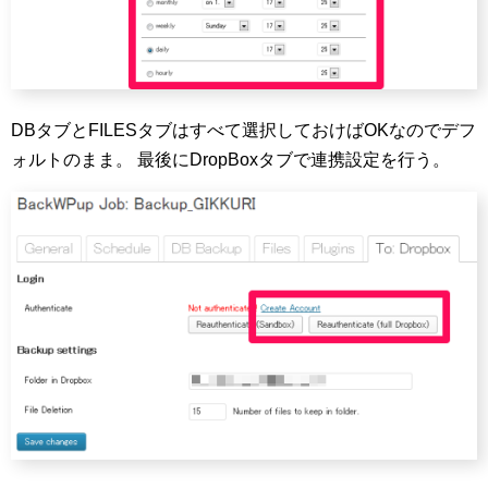
DBタブとFILESタブはすべて選択しておけばOKなのでデフ
ォルトのまま。 最後にDropBoxタブで連携設定を行う。