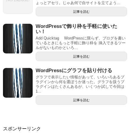
ょっとアセリ。じゃあ何で自サイトを立てよう...
記事を読む
WordPressで飾り枠を手軽に使いた
い！
Add Quicktag WordPressに限らず、ブログを書い
ているときにもっと手軽に飾り枠を 挿入できるツー
ルがないものかといろ...
記事を読む
WordPressにグラフを貼り付ける
グラフで表示したい情報があって、いろいろあるプ
ラグインから何を選ぼうか迷った。グラフを扱うプ
ラグインはたくさんあるが、いくつか試して今回は
1...
記事を読む
スポンサーリンク