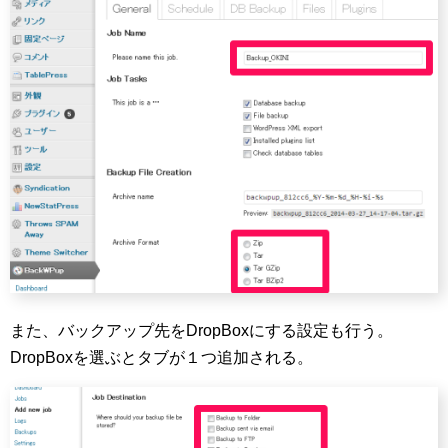
また、バックアップ先をDropBoxにする設定も行う。
DropBoxを選ぶとタブが１つ追加される。