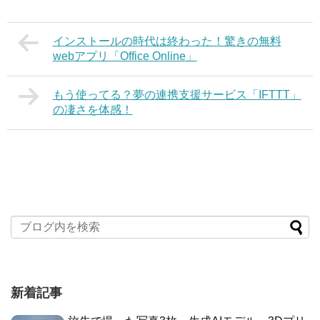
インストールの時代は終わった！驚きの無料
webアプリ「Office Online」
もう使ってる？夢の連携支援サービス「IFTTT」
の凄さを体感！
新着記事