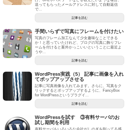
送ってもらったメールアドレスに対して自動返信
で...
記事を読む
手間いらずで写真にフレームを付けたい
写真のフレーム加工なんて少女趣味なことできる
か！と思っていたけれど、ブログの写真に飾りフレ
ームを付けると案外かっこいいということに最近よ
うや...
記事を読む
WordPress実践（5） 記事に画像を入れ
てポップアップさせる
記事に写真画像を入れてみます。さらに、写真をク
リックするとポップアップするように、FancyBox
for WordPressというプラグイ...
記事を読む
WordPressを試す ③有料サーバのお
試し期間を利用
有料サーバもいろいろな会社がしのぎを削ってる感