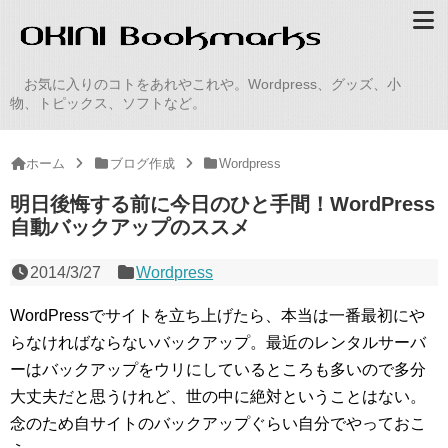
お気に入りのコトをあれやこれや。Wordpress、グッズ、小
物、トピックス、ソフトなど。
ホーム
ブログ作成
Wordpress
明日後悔する前に今日のひと手間！WordPress
自動バックアップのススメ
2014/3/27
Wordpress
WordPressでサイトを立ち上げたら、本当は一番最初にや
らなければならないバックアップ。最近のレンタルサーバ
ーはバックアップをウリにしているところも多いので多分
大丈夫だと思うけれど、
世の中に絶対ということはない。
念のため自サイトのバックアップぐらい自分でやっておこ