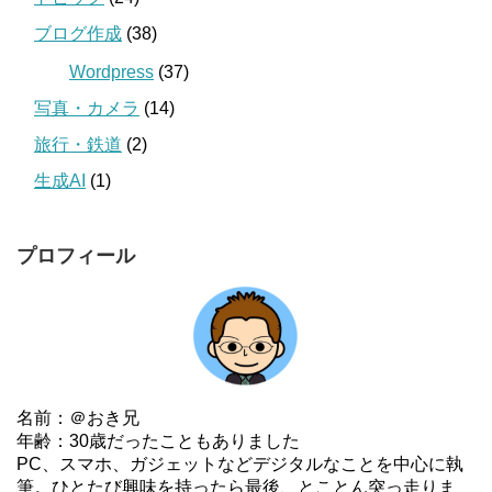
ブログ作成
(38)
Wordpress
(37)
写真・カメラ
(14)
旅行・鉄道
(2)
生成AI
(1)
プロフィール
名前：＠おき兄
年齢：30歳だったこともありました
PC、スマホ、ガジェットなどデジタルなことを中心に執
筆。ひとたび興味を持ったら最後、とことん突っ走りま