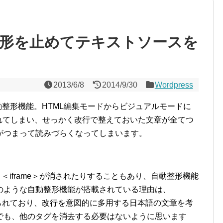
自動整形を止めてテキストソースを
2013/6/8
2014/9/30
Wordpress
の自動整形機能。HTML編集モードからビジュアルモードに
れてしまい、せっかく改行で整えておいた文章が全てつ
がつまって読みづらくなってしまいます。
、＜iframe＞が消されたりすることもあり、自動整形機能
のような自動整形機能が搭載されている理由は、
に作られており、改行を意図的に多用する日本語の文章を考
でも、他のタグを消去する必要はないように思います