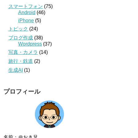
スマートフォン
(75)
Android
(46)
iPhone
(5)
トピック
(24)
ブログ作成
(38)
Wordpress
(37)
写真・カメラ
(14)
旅行・鉄道
(2)
生成AI
(1)
プロフィール
名前：＠おき兄