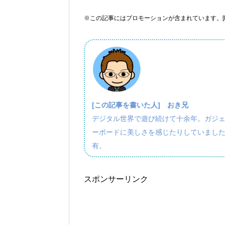
※この記事にはプロモーションが含まれています。[P
[この記事を書いた人]
おき兄
デジタル世界で遊び続けて十余年。ガジ
ーボードに美しさを感じたりしていました
有。
スポンサーリンク