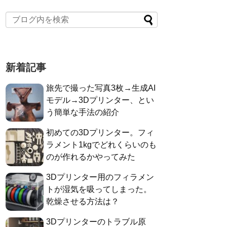
新着記事
旅先で撮った写真3枚→生成AI
モデル→3Dプリンター、とい
う簡単な手法の紹介
初めての3Dプリンター。フィ
ラメント1kgでどれくらいのも
のが作れるかやってみた
3Dプリンター用のフィラメン
トが湿気を吸ってしまった。
乾燥させる方法は？
3Dプリンターのトラブル原