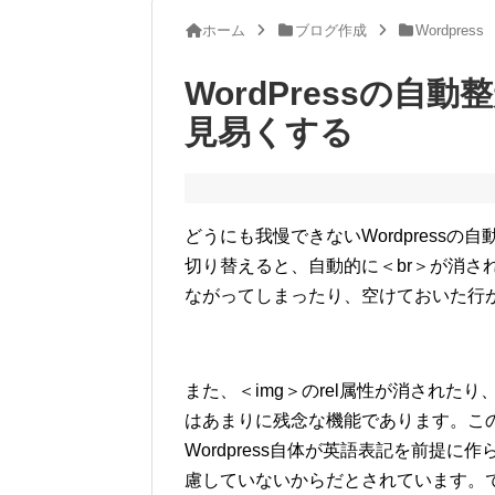
ホーム
ブログ作成
Wordpress
WordPressの
見易くする
どうにも我慢できないWordpress
切り替えると、自動的に＜br＞が消さ
ながってしまったり、空けておいた行
また、＜img＞のrel属性が消されたり
はあまりに残念な機能であります。こ
Wordpress自体が英語表記を前提
慮していないからだとされています。