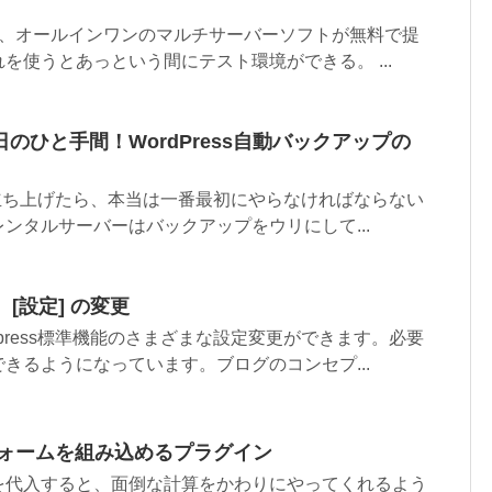
の、オールインワンのマルチサーバーソフトが無料で提
を使うとあっという間にテスト環境ができる。 ...
のひと手間！WordPress自動バックアップの
イトを立ち上げたら、本当は一番最初にやらなければならない
ンタルサーバーはバックアップをウリにして...
） [設定] の変更
dpress標準機能のさまざまな設定変更ができます。必要
きるようになっています。ブログのコンセプ...
算フォームを組み込めるプラグイン
を代入すると、面倒な計算をかわりにやってくれるよう