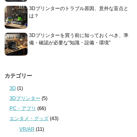
3Dプリンターのトラブル原因、意外な盲点と
は？
3Dプリンターを買う前に知っておくべき、準
備・確認が必要な”知識・設備・環境”
カテゴリー
3D
(1)
3Dプリンター
(5)
PC・アプリ
(66)
エンタメ・グッズ
(43)
VR/AR
(11)