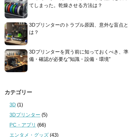
てしまった。乾燥させる方法は？
3Dプリンターのトラブル原因、意外な盲点と
は？
3Dプリンターを買う前に知っておくべき、準
備・確認が必要な”知識・設備・環境”
カテゴリー
3D
(1)
3Dプリンター
(5)
PC・アプリ
(66)
エンタメ・グッズ
(43)