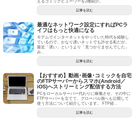
えるコミックビューワーを2種紹介。
記事を読む
最適なネットワーク設定にすればPCラ
イフはもっと快適になる
モデムでインターネットをやっていた時代を経験し
ているので、かなり遅いネットでも許せる私だが、
最近「遅い」というより「見つかりませんでした」
み...
記事を読む
【おすすめ】動画･画像･コミックを自宅
のFTPサーバーからスマホ(Android／
iOS)へストリーミング配信する方法
PCをローカルサーバー代わりに稼働させ、その中に
FTPサーバーを立てて、グローバル側へも公開して
使う方法について紹介しています。 FTP経...
記事を読む