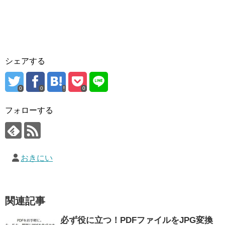
シェアする
0
0
0
フォローする
おきにい
関連記事
必ず役に立つ！PDFファイルをJPG変換