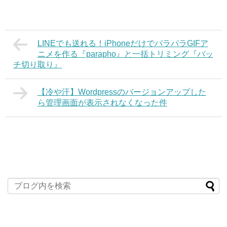
LINEでも送れる！iPhoneだけでパラパラGIFア
ニメを作る『parapho』と一括トリミング『バッ
チ切り取り』
【冷や汗】Wordpressのバージョンアップした
ら管理画面が表示されなくなった件