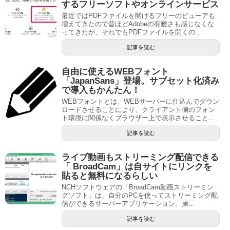
するフリーソフトやオンラインサービス
最近ではPDFファイルを開けるフリーのビューアも
増えてきたので昔ほどAdobeの有難さも感じなくな
ってきたが、それでもPDFファイルを開くの...
記事を読む
自由に使えるWEBフォント
「JapanSans」登場。サブセット化済み
で導入もかんたん！
WEBフォントとは、WEBサーバーに仕込んでダウン
ロードさせることにより、クライアント側のフォン
ト環境に関係なくブラウザー上で表示させること...
記事を読む
ライブ動画もストリーミング配信できる
「 BroadCam」は自サイトにリンクを
貼ると無料になるらしい
NCHソフトウェアの「BroadCam動画ストリーミン
グソフト」は、自分のPCを使ってストリーミング配
信ができるサーバーアプリケーション。操...
記事を読む