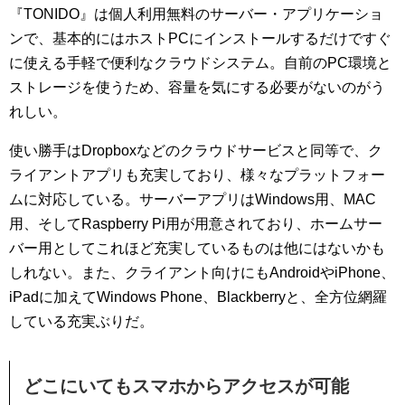
『TONIDO』は個人利用無料のサーバー・アプリケーショ
ンで、基本的にはホストPCにインストールするだけですぐ
に使える手軽で便利なクラウドシステム。自前のPC環境と
ストレージを使うため、容量を気にする必要がないのがう
れしい。
使い勝手はDropboxなどのクラウドサービスと同等で、ク
ライアントアプリも充実しており、様々なプラットフォー
ムに対応している。サーバーアプリはWindows用、MAC
用、そしてRaspberry Pi用が用意されており、ホームサー
バー用としてこれほど充実しているものは他にはないかも
しれない。また、クライアント向けにもAndroidやiPhone、
iPadに加えてWindows Phone、Blackberryと、全方位網羅
している充実ぶりだ。
どこにいてもスマホからアクセスが可能