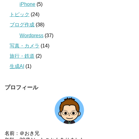
iPhone
(5)
トピック
(24)
ブログ作成
(38)
Wordpress
(37)
写真・カメラ
(14)
旅行・鉄道
(2)
生成AI
(1)
プロフィール
名前：＠おき兄