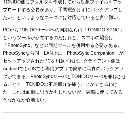
TONIDO側にフォルダを作成してから対象ファイルをアッ
プロードする必要があり、手間暇かけずにバックアップし
たい、というようなニーズには対応していると言い難い。
PCからTONIDOサーバへの同期ならば「TONIDO SYNC」
というツールが存在するのだけれど、スマホの場合は
「PhotoSync」などの同期ツールを併用する必要がある。
PhotoSyncなら同一LAN上に「PhotoSync Companion」が
セットアップされたPCを用意すれば、クライアント側は
AndroidでもiOSでも専用アプリで簡単に写真のバックアッ
プができる。PhotoSyncサーバとTONIDOサーバを兼ねさせ
ることで、TONIDOの不足部分を補うことができるわけ
だ。これは面倒に思うかもしれないが、実際に使ってみる
となかなか心地よい。