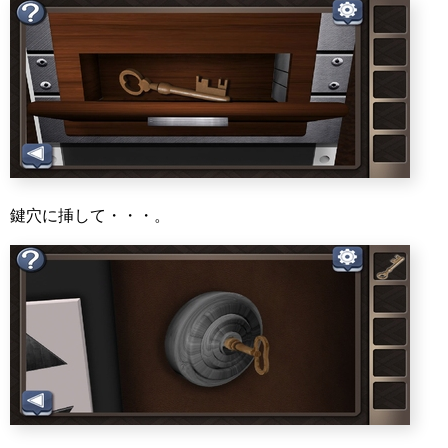
鍵穴に挿して・・・。