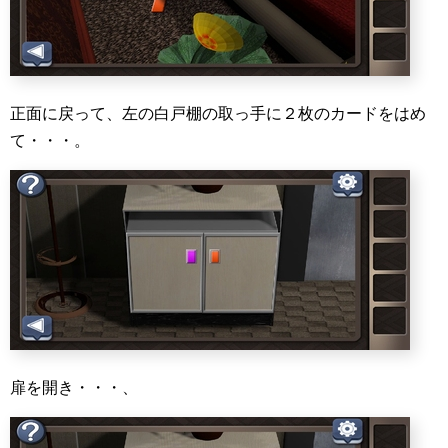
正面に戻って、左の白戸棚の取っ手に２枚のカードをはめ
て・・・。
扉を開き・・・、