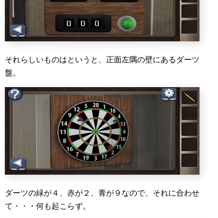
それらしいものはというと、正面左隅の壁にあるダーツ
盤。
ダーツの緑が４、赤が２、青が９なので、それに合わせ
て・・・何も起こらず。