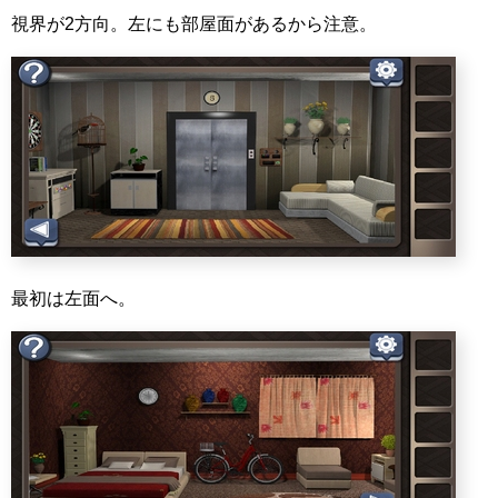
視界が2方向。左にも部屋面があるから注意。
最初は左面へ。