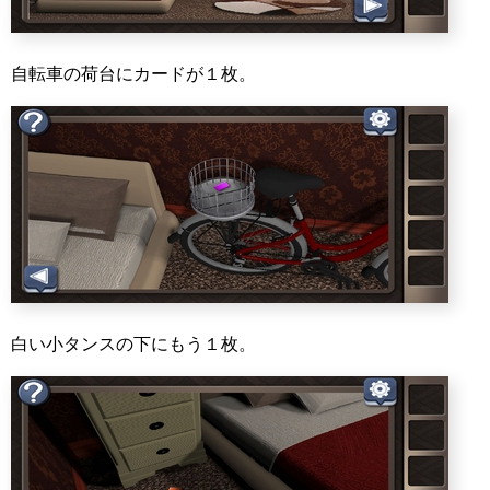
自転車の荷台にカードが１枚。
白い小タンスの下にもう１枚。