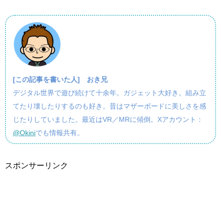
[この記事を書いた人]
おき兄
デジタル世界で遊び続けて十余年。ガジェット大好き。組み立
てたり壊したりするのも好き。昔はマザーボードに美しさを感
じたりしていました。最近はVR／MRに傾倒。Xアカウント：
@Okini
でも情報共有。
スポンサーリンク