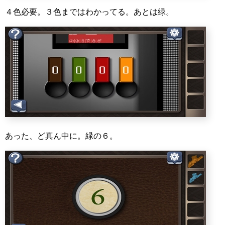
４色必要。３色まではわかってる。あとは緑。
あった、ど真ん中に。緑の６。