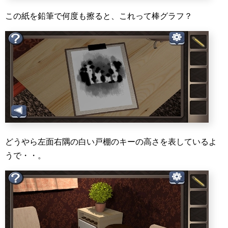
この紙を鉛筆で何度も擦ると、これって棒グラフ？
どうやら左面右隅の白い戸棚のキーの高さを表しているよ
うで・・。