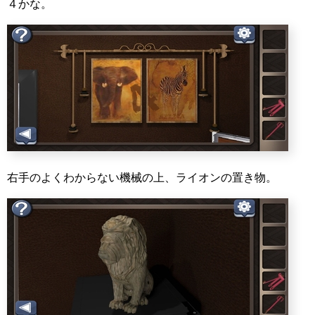
４かな。
右手のよくわからない機械の上、ライオンの置き物。