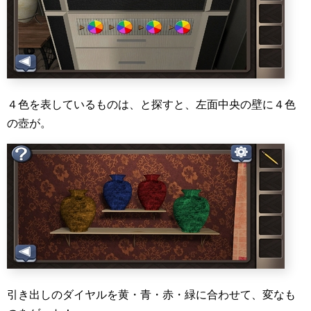
４色を表しているものは、と探すと、左面中央の壁に４色
の壺が。
引き出しのダイヤルを黄・青・赤・緑に合わせて、変なも