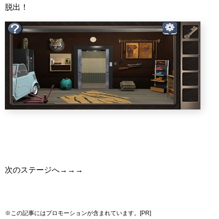
脱出！
次のステージへ→→→
※この記事にはプロモーションが含まれています。[PR]