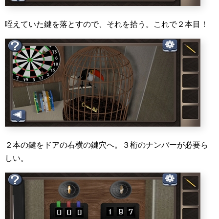
咥えていた鍵を落とすので、それを拾う。これで２本目！
２本の鍵をドアの右横の鍵穴へ。３桁のナンバーが必要ら
しい。