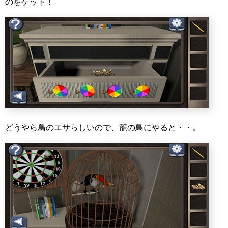
のをゲット！
どうやら鳥のエサらしいので、籠の鳥にやると・・。