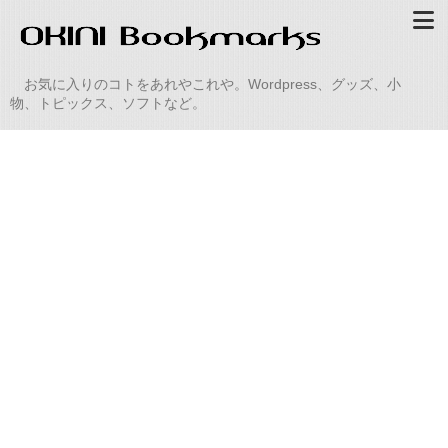
お気に入りのコトをあれやこれや。Wordpress、グッズ、小
物、トピックス、ソフトなど。