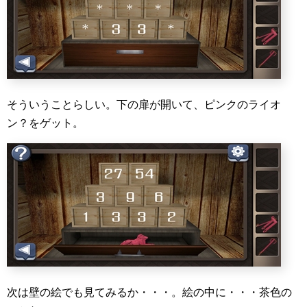
そういうことらしい。下の扉が開いて、ピンクのライオ
ン？をゲット。
次は壁の絵でも見てみるか・・・。絵の中に・・・茶色の