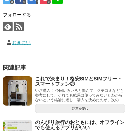
0
0
0
フォローする
おきにい
関連記事
これで決まり！格安SIMとSIMフリー・
スマートフォン②
いざ購入！ 今回いろいろと悩んで、クチコミなども
参考にして、それでも結局は使ってみないとわから
ないという結論に達し、購入を決めたのが、次の...
記事を読む
のんびり旅行のおともには、オフライン
でも使えるアプリがいい