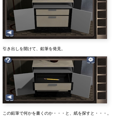
引き出しを開けて、鉛筆を発見。
この鉛筆で何かを書くのか・・・と、紙を探すと・・・。