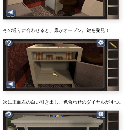
その通りに合わせると、扉がオープン。鍵を発見！
次に正面左の白い引き出し。色合わせのダイヤルが４つ。