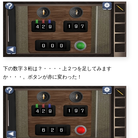
下の数字３桁は？・・・・上２つを足してみます
か・・・。ボタンが赤に変わった！